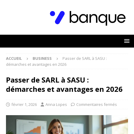
ACCUEIL
BUSINESS
Passer de SARL à SASU :
démarches et avantages en 2026
Passer de SARL à SASU :
démarches et avantages en 2026
février 1, 2026
Anna Lopes
Commentaires fermés