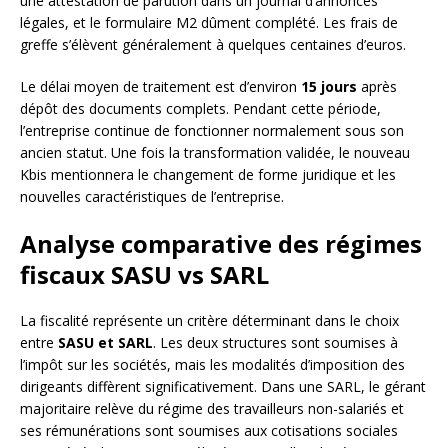
une attestation de parution dans un journal d’annonces
légales, et le formulaire M2 dûment complété. Les frais de
greffe s’élèvent généralement à quelques centaines d’euros.
Le délai moyen de traitement est d’environ
15 jours
après
dépôt des documents complets. Pendant cette période,
l’entreprise continue de fonctionner normalement sous son
ancien statut. Une fois la transformation validée, le nouveau
Kbis mentionnera le changement de forme juridique et les
nouvelles caractéristiques de l’entreprise.
Analyse comparative des régimes
fiscaux SASU vs SARL
La fiscalité représente un critère déterminant dans le choix
entre
SASU et SARL
. Les deux structures sont soumises à
l’impôt sur les sociétés, mais les modalités d’imposition des
dirigeants diffèrent significativement. Dans une SARL, le gérant
majoritaire relève du régime des travailleurs non-salariés et
ses rémunérations sont soumises aux cotisations sociales