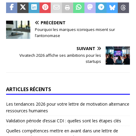
PRÉCÉDENT
Pourquoi les marques iconiques misent sur
l’antonomase
SUIVANT
Vivatech 2026 affiche ses ambitions pour les
startups
ARTICLES RÉCENTS
Les tendances 2026 pour votre lettre de motivation alternance
ressources humaines
Validation période d’essai CDI : quelles sont les étapes clés
Quelles compétences mettre en avant dans une lettre de