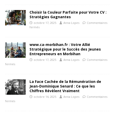
Choisir la Couleur Parfaite pour Votre CV :
Stratégies Gagnantes
octobre 17, 2025
Anna Lopes
Commentaires
fermés
www.ca-morbihan.fr : Votre Allié
Stratégique pour le Succès des Jeunes
Entrepreneurs en Morbihan
octobre 17, 2025
Anna Lopes
Commentaires
fermés
La Face Cachée de la Rémunération de
Jean-Dominique Senard : Ce que les
Chiffres Révèlent Vraiment
octobre 14, 2025
Anna Lopes
Commentaires
fermés