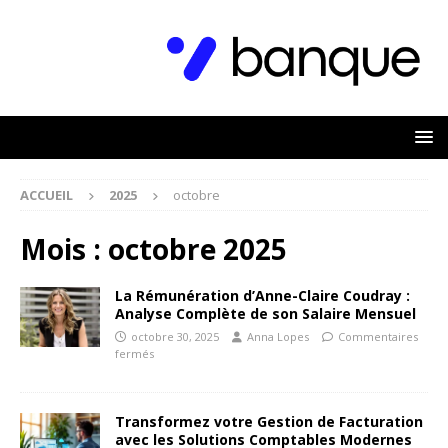
ACCUEIL
2025
octobre
Mois :
octobre 2025
La Rémunération d’Anne-Claire Coudray :
Analyse Complète de son Salaire Mensuel
octobre 30, 2025
Anna Lopes
Commentaires
fermés
Transformez votre Gestion de Facturation
avec les Solutions Comptables Modernes