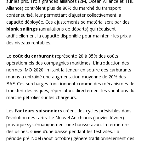
sur les prix. Trois grandes alliances (2M, Ocean Alliance et THE
Alliance) contrôlent plus de 80% du marché du transport
conteneurisé, leur permettant d’ajuster collectivement la
capacité déployée. Ces ajustements se matérialisent par des
blank sailings
(annulations de départs) qui réduisent
artificiellement la capacité disponible pour maintenir les prix à
des niveaux rentables.
Le
coût du carburant
représente 20 à 35% des coûts
opérationnels des compagnies maritimes. L’introduction des
normes IMO 2020 limitant la teneur en soufre des carburants
marins a entraîné une augmentation moyenne de 20% des
BAF. Ces surcharges fonctionnent comme des mécanismes de
transfert des risques, répercutant directement les variations du
marché pétrolier sur les chargeurs.
Les
facteurs saisonniers
créent des cycles prévisibles dans
l’évolution des tarifs. Le Nouvel An chinois (janvier-février)
provoque systématiquement une hausse avant la fermeture
des usines, suivie d’une baisse pendant les festivités. La
période pré-Noël (août-octobre) génère traditionnellement des