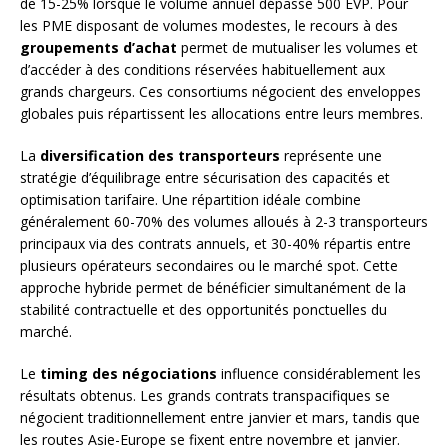
de 15-25% lorsque le volume annuel dépasse 500 EVP. Pour
les PME disposant de volumes modestes, le recours à des
groupements d’achat
permet de mutualiser les volumes et
d’accéder à des conditions réservées habituellement aux
grands chargeurs. Ces consortiums négocient des enveloppes
globales puis répartissent les allocations entre leurs membres.
La
diversification des transporteurs
représente une
stratégie d’équilibrage entre sécurisation des capacités et
optimisation tarifaire. Une répartition idéale combine
généralement 60-70% des volumes alloués à 2-3 transporteurs
principaux via des contrats annuels, et 30-40% répartis entre
plusieurs opérateurs secondaires ou le marché spot. Cette
approche hybride permet de bénéficier simultanément de la
stabilité contractuelle et des opportunités ponctuelles du
marché.
Le
timing des négociations
influence considérablement les
résultats obtenus. Les grands contrats transpacifiques se
négocient traditionnellement entre janvier et mars, tandis que
les routes Asie-Europe se fixent entre novembre et janvier.