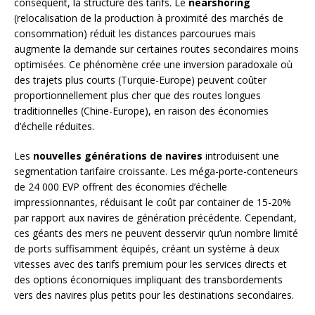
conséquent, la structure des tarifs. Le
nearshoring
(relocalisation de la production à proximité des marchés de
consommation) réduit les distances parcourues mais
augmente la demande sur certaines routes secondaires moins
optimisées. Ce phénomène crée une inversion paradoxale où
des trajets plus courts (Turquie-Europe) peuvent coûter
proportionnellement plus cher que des routes longues
traditionnelles (Chine-Europe), en raison des économies
d’échelle réduites.
Les
nouvelles générations de navires
introduisent une
segmentation tarifaire croissante. Les méga-porte-conteneurs
de 24 000 EVP offrent des économies d’échelle
impressionnantes, réduisant le coût par container de 15-20%
par rapport aux navires de génération précédente. Cependant,
ces géants des mers ne peuvent desservir qu’un nombre limité
de ports suffisamment équipés, créant un système à deux
vitesses avec des tarifs premium pour les services directs et
des options économiques impliquant des transbordements
vers des navires plus petits pour les destinations secondaires.