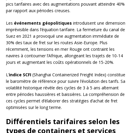
pics tarifaires avec des augmentations pouvant atteindre 40%
par rapport aux périodes creuses.
Les
événements géopolitiques
introduisent une dimension
imprévisible dans l’équation tarifaire. La fermeture du canal de
Suez en 2021 a provoqué une augmentation immédiate de
30% des taux de fret sur les routes Asie-Europe. Plus
récemment, les tensions en mer Rouge ont contraint les
navires à contourner l’Afrique, allongeant les trajets de 10-14
jours et augmentant les coûts opérationnels de 15-20%.
L’
indice SCFI
(Shanghai Containerized Freight Index) constitue
le baromètre de référence pour suivre l’évolution des tarifs. Sa
volatilité historique révèle des cycles de 3 à 5 ans alternant
entre périodes haussières et baissières. La compréhension de
ces cycles permet d’élaborer des stratégies d’achat de fret
optimisées sur le long terme.
Différentiels tarifaires selon les
types de containers et services