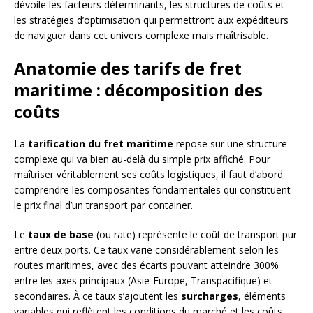
dévoile les facteurs déterminants, les structures de coûts et
les stratégies d’optimisation qui permettront aux expéditeurs
de naviguer dans cet univers complexe mais maîtrisable.
Anatomie des tarifs de fret
maritime : décomposition des
coûts
La
tarification du fret maritime
repose sur une structure
complexe qui va bien au-delà du simple prix affiché. Pour
maîtriser véritablement ses coûts logistiques, il faut d’abord
comprendre les composantes fondamentales qui constituent
le prix final d’un transport par container.
Le
taux de base
(ou rate) représente le coût de transport pur
entre deux ports. Ce taux varie considérablement selon les
routes maritimes, avec des écarts pouvant atteindre 300%
entre les axes principaux (Asie-Europe, Transpacifique) et
secondaires. À ce taux s’ajoutent les
surcharges
, éléments
variables qui reflètent les conditions du marché et les coûts