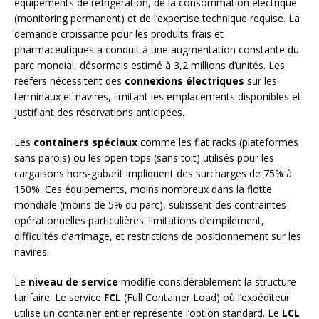
équipements de réfrigération, de la consommation électrique
(monitoring permanent) et de l’expertise technique requise. La
demande croissante pour les produits frais et
pharmaceutiques a conduit à une augmentation constante du
parc mondial, désormais estimé à 3,2 millions d’unités. Les
reefers nécessitent des
connexions électriques
sur les
terminaux et navires, limitant les emplacements disponibles et
justifiant des réservations anticipées.
Les
containers spéciaux
comme les flat racks (plateformes
sans parois) ou les open tops (sans toit) utilisés pour les
cargaisons hors-gabarit impliquent des surcharges de 75% à
150%. Ces équipements, moins nombreux dans la flotte
mondiale (moins de 5% du parc), subissent des contraintes
opérationnelles particulières: limitations d’empilement,
difficultés d’arrimage, et restrictions de positionnement sur les
navires.
Le
niveau de service
modifie considérablement la structure
tarifaire. Le service
FCL
(Full Container Load) où l’expéditeur
utilise un container entier représente l’option standard. Le
LCL