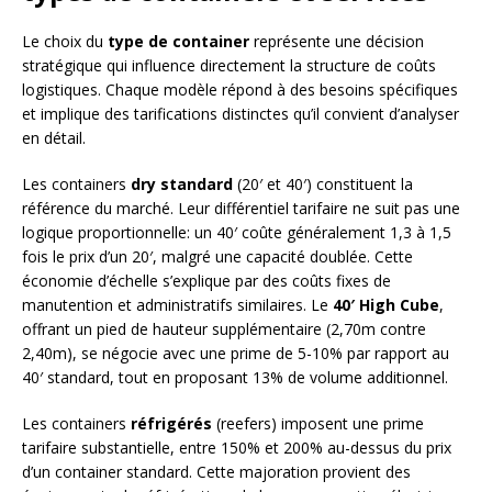
Le choix du
type de container
représente une décision
stratégique qui influence directement la structure de coûts
logistiques. Chaque modèle répond à des besoins spécifiques
et implique des tarifications distinctes qu’il convient d’analyser
en détail.
Les containers
dry standard
(20′ et 40′) constituent la
référence du marché. Leur différentiel tarifaire ne suit pas une
logique proportionnelle: un 40′ coûte généralement 1,3 à 1,5
fois le prix d’un 20′, malgré une capacité doublée. Cette
économie d’échelle s’explique par des coûts fixes de
manutention et administratifs similaires. Le
40′ High Cube
,
offrant un pied de hauteur supplémentaire (2,70m contre
2,40m), se négocie avec une prime de 5-10% par rapport au
40′ standard, tout en proposant 13% de volume additionnel.
Les containers
réfrigérés
(reefers) imposent une prime
tarifaire substantielle, entre 150% et 200% au-dessus du prix
d’un container standard. Cette majoration provient des