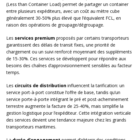
(Less than Container Load) permet de partager un container
entre plusieurs expéditeurs, avec un coût au mètre cube
généralement 30-50% plus élevé que l’équivalent FCL, en
raison des opérations de groupage/dégroupage.
Les
services premium
proposés par certains transporteurs
garantissent des délais de transit fixes, une priorité de
chargement ou un suivi renforcé moyennant des suppléments
de 15-30%. Ces services se développent pour répondre aux
besoins des chaînes d’approvisionnement sensibles au facteur
temps.
Les
circuits de distribution
influencent la tarification: un
service port-à-port constitue l’offre de base, tandis qu’un
service porte-à-porte intégrant le pré et post-acheminement
terrestre augmente la facture de 25-40%, mais simplifie la
gestion logistique pour l’expéditeur. Cette intégration verticale
des services devient une tendance majeure chez les grands
transporteurs maritimes.
La
durée d’engagement
permet d’obtenir des conditions