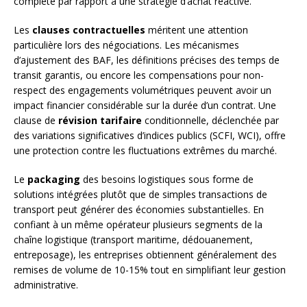
complète par rapport à une stratégie d’achat réactive.
Les
clauses contractuelles
méritent une attention
particulière lors des négociations. Les mécanismes
d’ajustement des BAF, les définitions précises des temps de
transit garantis, ou encore les compensations pour non-
respect des engagements volumétriques peuvent avoir un
impact financier considérable sur la durée d’un contrat. Une
clause de
révision tarifaire
conditionnelle, déclenchée par
des variations significatives d’indices publics (SCFI, WCI), offre
une protection contre les fluctuations extrêmes du marché.
Le
packaging
des besoins logistiques sous forme de
solutions intégrées plutôt que de simples transactions de
transport peut générer des économies substantielles. En
confiant à un même opérateur plusieurs segments de la
chaîne logistique (transport maritime, dédouanement,
entreposage), les entreprises obtiennent généralement des
remises de volume de 10-15% tout en simplifiant leur gestion
administrative.