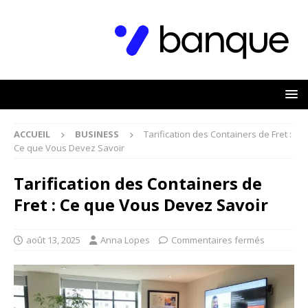
ACCUEIL
BUSINESS
Tarification des Containers de Fret :
Ce que Vous Devez Savoir
Tarification des Containers de
Fret : Ce que Vous Devez Savoir
août 13, 2025
Anna Lopes
Commentaires fermés