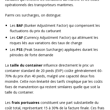
opérationnels des transporteurs maritimes.
Parmi ces surcharges, on distingue:
Les
BAF
(Bunker Adjustment Factor) qui compensent les
fluctuations du prix du carburant
Les
CAF
(Currency Adjustment Factor) qui atténuent les
risques liés aux variations des taux de change
Les
PSS
(Peak Season Surcharge) appliquées durant les
périodes de forte demande
La
taille du container
influence directement le prix: un
container standard de 20 pieds (EVP) coûte généralement 60-
70% du prix d’un 40 pieds, malgré une capacité deux fois
moindre. Cette non-linéarité des tarifs s’explique par les coûts
fixes de manutention qui restent similaires quelle que soit la
taille du container.
Les
frais portuaires
constituent une part substantielle du
coût total, représentant 15 à 30% de la facture finale. Ces frais