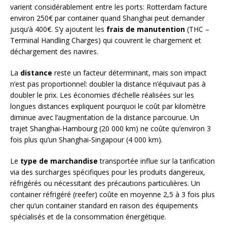
varient considérablement entre les ports: Rotterdam facture
environ 250€ par container quand Shanghai peut demander
jusqu’à 400€. S’y ajoutent les
frais de manutention
(THC –
Terminal Handling Charges) qui couvrent le chargement et
déchargement des navires.
La
distance
reste un facteur déterminant, mais son impact
n’est pas proportionnel: doubler la distance n’équivaut pas à
doubler le prix. Les économies d’échelle réalisées sur les
longues distances expliquent pourquoi le coût par kilomètre
diminue avec l’augmentation de la distance parcourue. Un
trajet Shanghai-Hambourg (20 000 km) ne coûte qu’environ 3
fois plus qu’un Shanghai-Singapour (4 000 km).
Le
type de marchandise
transportée influe sur la tarification
via des surcharges spécifiques pour les produits dangereux,
réfrigérés ou nécessitant des précautions particulières. Un
container réfrigéré (reefer) coûte en moyenne 2,5 à 3 fois plus
cher qu’un container standard en raison des équipements
spécialisés et de la consommation énergétique.