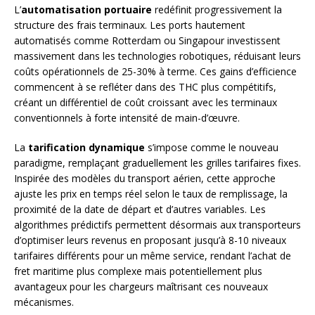
L’
automatisation portuaire
redéfinit progressivement la
structure des frais terminaux. Les ports hautement
automatisés comme Rotterdam ou Singapour investissent
massivement dans les technologies robotiques, réduisant leurs
coûts opérationnels de 25-30% à terme. Ces gains d’efficience
commencent à se refléter dans des THC plus compétitifs,
créant un différentiel de coût croissant avec les terminaux
conventionnels à forte intensité de main-d’œuvre.
La
tarification dynamique
s’impose comme le nouveau
paradigme, remplaçant graduellement les grilles tarifaires fixes.
Inspirée des modèles du transport aérien, cette approche
ajuste les prix en temps réel selon le taux de remplissage, la
proximité de la date de départ et d’autres variables. Les
algorithmes prédictifs permettent désormais aux transporteurs
d’optimiser leurs revenus en proposant jusqu’à 8-10 niveaux
tarifaires différents pour un même service, rendant l’achat de
fret maritime plus complexe mais potentiellement plus
avantageux pour les chargeurs maîtrisant ces nouveaux
mécanismes.