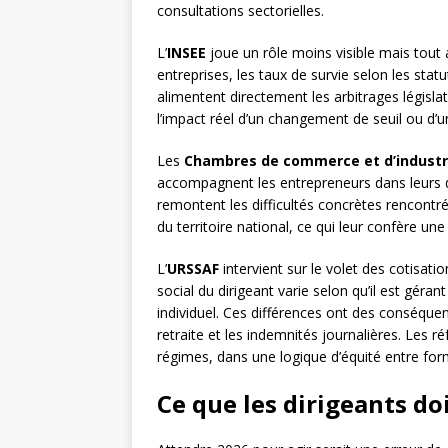
consultations sectorielles.
L’
INSEE
joue un rôle moins visible mais tout
entreprises, les taux de survie selon les statu
alimentent directement les arbitrages législat
l’impact réel d’un changement de seuil ou d’u
Les
Chambres de commerce et d’industr
accompagnent les entrepreneurs dans leurs d
remontent les difficultés concrètes rencontré
du territoire national, ce qui leur confère une
L’
URSSAF
intervient sur le volet des cotisatio
social du dirigeant varie selon qu’il est gér
individuel. Ces différences ont des conséquen
retraite et les indemnités journalières. Les 
régimes, dans une logique d’équité entre for
Ce que les dirigeants d