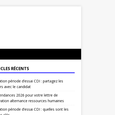
ICLES RÉCENTS
ation période d’essai CDI : partagez les
rs avec le candidat
endances 2026 pour votre lettre de
ation alternance ressources humaines
ation période d’essai CDI : quelles sont les
s clés