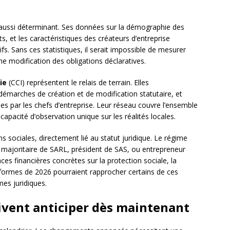
 aussi déterminant. Ses données sur la démographie des
ts, et les caractéristiques des créateurs d’entreprise
ifs. Sans ces statistiques, il serait impossible de mesurer
ne modification des obligations déclaratives.
ie
(CCI) représentent le relais de terrain. Elles
émarches de création et de modification statutaire, et
es par les chefs d’entreprise. Leur réseau couvre l’ensemble
 capacité d’observation unique sur les réalités locales.
ns sociales, directement lié au statut juridique. Le régime
ant majoritaire de SARL, président de SAS, ou entrepreneur
ces financières concrètes sur la protection sociale, la
réformes de 2026 pourraient rapprocher certains de ces
mes juridiques.
oivent anticiper dès maintenant