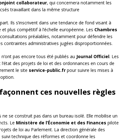
onjoint collaborateur
, qui concernera notamment les
sés travaillant dans la même structure
art. Ils s’inscrivent dans une tendance de fond visant à
ble et plus compétitif à l’échelle européenne. Les
Chambres
 consultations préalables, notamment pour défendre les
des contraintes administratives jugées disproportionnées.
fs n’ont pas encore tous été publiés au
Journal Officiel
. Les
t l’état des projets de loi et des ordonnances en cours de
èrement le site
service-public.fr
pour suivre les mises à
doption.
 façonnent ces nouvelles règles
 ne se construit pas dans un bureau isolé. Elle mobilise un
incts. Le
Ministère de l’Économie et des Finances
pilote
rojets de loi au Parlement. La direction générale des
le suivi technique des réformes et coordonne les