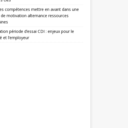
les compétences mettre en avant dans une
e de motivation alternance ressources
ines
ation période d’essai CDI : enjeux pour le
ié et l’employeur