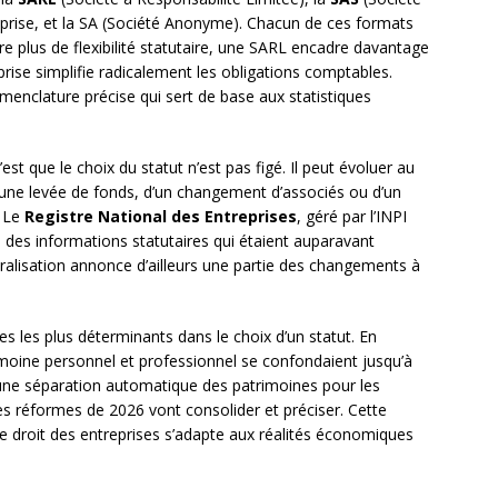
eprise, et la SA (Société Anonyme). Chacun de ces formats
re plus de flexibilité statutaire, une SARL encadre davantage
prise simplifie radicalement les obligations comptables.
enclature précise qui sert de base aux statistiques
t que le choix du statut n’est pas figé. Il peut évoluer au
 d’une levée de fonds, d’un changement d’associés ou d’un
. Le
Registre National des Entreprises
, géré par l’INPI
 des informations statutaires qui étaient auparavant
tralisation annonce d’ailleurs une partie des changements à
res les plus déterminants dans le choix d’un statut. En
rimoine personnel et professionnel se confondaient jusqu’à
une séparation automatique des patrimoines pour les
es réformes de 2026 vont consolider et préciser. Cette
le droit des entreprises s’adapte aux réalités économiques