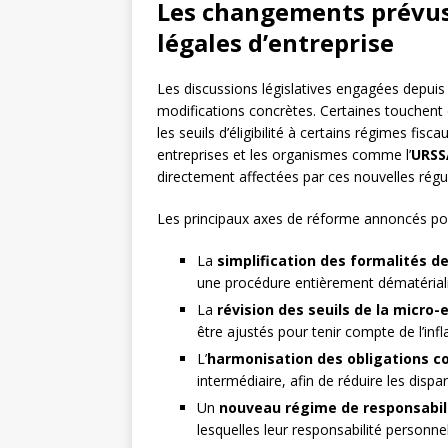
Les changements prévus
légales d’entreprise
Les discussions législatives engagées depui
modifications concrètes. Certaines touchent 
les seuils d’éligibilité à certains régimes fisc
entreprises et les organismes comme l’
URSS
directement affectées par ces nouvelles régul
Les principaux axes de réforme annoncés por
La
simplification des formalités d
une procédure entièrement dématérialis
La
révision des seuils de la micro-
être ajustés pour tenir compte de l’inf
L’
harmonisation des obligations 
intermédiaire, afin de réduire les dispar
Un
nouveau régime de responsabil
lesquelles leur responsabilité personn