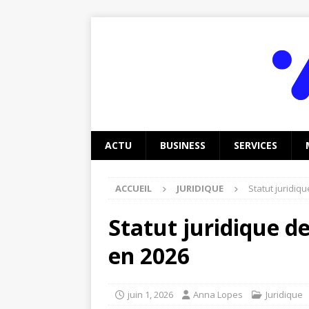
ACTU
BUSINESS
SERVICES
ACCUEIL
JURIDIQUE
Statut juridiqu
Statut juridique de
en 2026
juin 1, 2026
Anna Lopes
Juridique