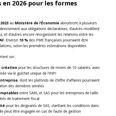
 en 2026 pour les formes
s
2023
au
Ministère de l’Économie
aboutiront à plusieurs
directement aux obligations déclaratives, d’autres modifient
aux, et d’autres encore réorganisent les relations entre les
AF
. Environ
10 %
des PME françaises pourraient être
ations, selon les premières estimations disponibles.
tent sur :
e création
pour les structures de moins de 10 salariés, avec
ée via le guichet unique de l’INPI
entreprise
, dont les plafonds de chiffre d’affaires pourraient
lation des dernières années
comptables
entre SARL et SAS pour les entreprises de taille
ités de traitement fiscal
ité
pour les dirigeants de SAS, clarifiant les conditions dans
elle peut être engagée en cas de faute de gestion