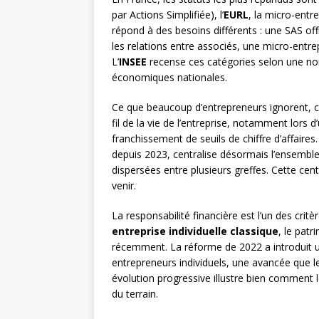
par Actions Simplifiée), l’
EURL
, la micro-entr
répond à des besoins différents : une SAS off
les relations entre associés, une micro-entre
L’
INSEE
recense ces catégories selon une nom
économiques nationales.
Ce que beaucoup d’entrepreneurs ignorent, c’es
fil de la vie de l’entreprise, notamment lors
franchissement de seuils de chiffre d’affaires
depuis 2023, centralise désormais l’ensemble
dispersées entre plusieurs greffes. Cette cen
venir.
La responsabilité financière est l’un des critè
entreprise individuelle classique
, le pat
récemment. La réforme de 2022 a introduit 
entrepreneurs individuels, une avancée que l
évolution progressive illustre bien comment 
du terrain.