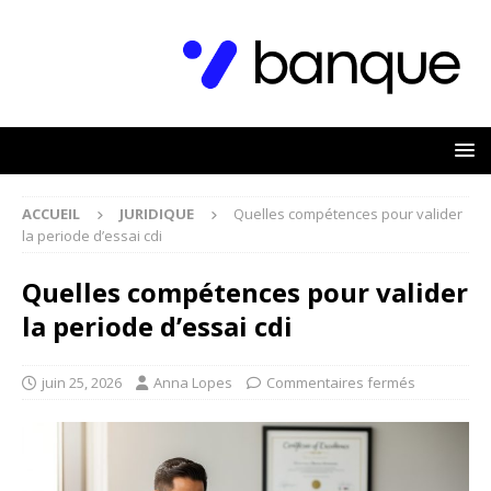
ACCUEIL
JURIDIQUE
Quelles compétences pour valider
la periode d’essai cdi
Quelles compétences pour valider
la periode d’essai cdi
juin 25, 2026
Anna Lopes
Commentaires fermés