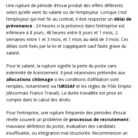
Une rupture de période d’essai produit des effets différents
selon qu’elle vient du salarié ou de l’employeur. Lorsque c’est
l’employeur qui met fin au contrat, il doit respecter un
délai de
prévenance
: 24 heures si la présence dans l’entreprise est
inférieure à 8 jours, 48 heures entre 8 jours et 1 mois, 2
semaines entre 1 et 3 mois, et 1 mois au-delà de 3 mois. Ces
délais sont fixés par la loi et s’appliquent sauf faute grave du
salarié.
Pour le salarié, la rupture signifie la perte du poste sans
indemnité de licenciement. Il peut néanmoins prétendre aux
allocations chômage
si les conditions d’affiliation sont
remplies, notamment via l’
URSSAF
et les règles de Pôle Emploi
(désormais France Travail). La durée travaillée est prise en
compte dans le calcul des droits.
Pour l’entreprise, une rupture fréquente des périodes d’essai
révèle souvent un problème de
processus de recrutement
:
mauvaise définition du poste, évaluation des candidats
insuffisante, ou intégration mal structurée. Recommencer un