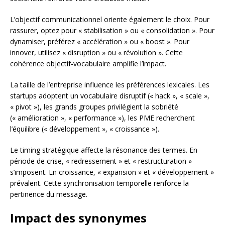
L’objectif communicationnel oriente également le choix. Pour
rassurer, optez pour « stabilisation » ou « consolidation ». Pour
dynamiser, préférez « accélération » ou « boost ». Pour
innover, utilisez « disruption » ou « révolution ». Cette
cohérence objectif-vocabulaire amplifie l’impact.
La taille de l’entreprise influence les préférences lexicales. Les
startups adoptent un vocabulaire disruptif (« hack », « scale »,
« pivot »), les grands groupes privilégient la sobriété
(« amélioration », « performance »), les PME recherchent
l’équilibre (« développement », « croissance »).
Le timing stratégique affecte la résonance des termes. En
période de crise, « redressement » et « restructuration »
s’imposent. En croissance, « expansion » et « développement »
prévalent. Cette synchronisation temporelle renforce la
pertinence du message.
Impact des synonymes