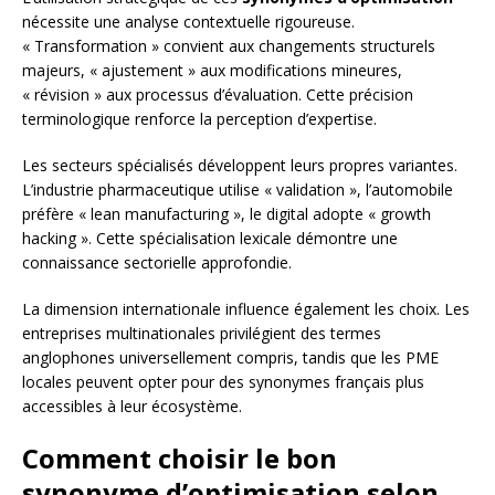
nécessite une analyse contextuelle rigoureuse.
« Transformation » convient aux changements structurels
majeurs, « ajustement » aux modifications mineures,
« révision » aux processus d’évaluation. Cette précision
terminologique renforce la perception d’expertise.
Les secteurs spécialisés développent leurs propres variantes.
L’industrie pharmaceutique utilise « validation », l’automobile
préfère « lean manufacturing », le digital adopte « growth
hacking ». Cette spécialisation lexicale démontre une
connaissance sectorielle approfondie.
La dimension internationale influence également les choix. Les
entreprises multinationales privilégient des termes
anglophones universellement compris, tandis que les PME
locales peuvent opter pour des synonymes français plus
accessibles à leur écosystème.
Comment choisir le bon
synonyme d’optimisation selon