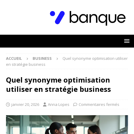
ACCUEIL
BUSINESS
Quel synonyme optimisation utiliser
en stratégie business
Quel synonyme optimisation
utiliser en stratégie business
janvier 20, 2026
Anna Lopes
Commentaires fermés