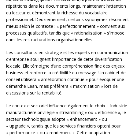
répétitions dans les documents longs, maintenant l’attention
du lecteur et démontrant la richesse du vocabulaire
professionnel. Deuxièmement, certains synonymes résonnent
mieux selon le contexte : « perfectionnement » convient aux
processus qualitatifs, tandis que « rationalisation » s’impose
dans les restructurations organisationnelles.
Les consultants en stratégie et les experts en communication
d’entreprise soulignent l’importance de cette diversification
lexicale. Elle témoigne d’une compréhension fine des enjeux
business et renforce la crédibilité du message. Un cabinet de
conseil utilisera « amélioration continue » pour évoquer une
démarche Lean, mais préférera « maximisation » lors de
discussions sur la rentabilité.
Le contexte sectoriel influence également le choix. L’industrie
manufacturière privilégie « streamlining » ou « efficience », le
secteur technologique adopte « enhancement » ou
« upgrade », tandis que les services financiers optent pour
« performance » ou « rendement ». Cette adaptation