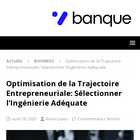
ACCUEIL
BUSINESS
Optimisation de la Trajectoire
Entrepreneuriale: Sélectionner l’Ingénierie Adéquate
Optimisation de la Trajectoire
Entrepreneuriale: Sélectionner
l’Ingénierie Adéquate
août 18, 2025
Anna Lopes
Commentaires fermés