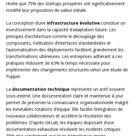
révèle que 75% des startups prospères ont significativement
modifié leur proposition de valeur initiale.
La conception d’une
infrastructure évolutive
constitue un
investissement dans la capacité d’adaptation future. Les
principes d’architecture comme le découplage des
composants, l’utilisation d’interfaces standardisées et
l’automatisation des déploiements facilitent grandement les
transformations ultérieures. Les entreprises adhérant à ces
pratiques réduisent de 63% le temps nécessaire pour
implémenter des changements structurels selon une étude de
Puppet.
La
documentation technique
représente un actif souvent
sous-estimé. Une documentation claire et maintenue à jour
permet de préserver la connaissance organisationnelle malgré
les inévitables rotations d’équipe. Elle facilite l’intégration de
nouveaux collaborateurs et accélère la résolution des
problèmes. D’après GitLab, les équipes disposant d’une
documentation exhaustive résolvent les incidents critiques
35% plus rapidement que leurs homologues moins