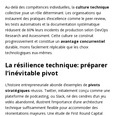
Au-delà des compétences individuelles, la
culture technique
collective joue un rôle déterminant. Les organisations qui
instaurent des pratiques d’excellence comme le peer-review,
les tests automatisés et la documentation systématique
réduisent de 60% leurs incidents de production selon DevOps
Research and Assessment. Cette culture se construit
progressivement et constitue un
avantage concurrentiel
durable, moins facilement réplicable que les choix
technologiques eux-mêmes.
La résilience technique: préparer
l’inévitable pivot
L’histoire entrepreneuriale abonde d’exemples de
pivots
stratégiques
réussis. Twitter, initialement conçu comme une
plateforme de podcasting, ou Slack, né des cendres d’un jeu
vidéo abandonné, illustrent l’importance d’une architecture
technique suffisamment flexible pour accommoder des
réorientations majeures. Une étude de First Round Capital