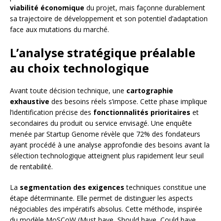
viabilité économique
du projet, mais façonne durablement
sa trajectoire de développement et son potentiel d’adaptation
face aux mutations du marché.
L’analyse stratégique préalable
au choix technologique
Avant toute décision technique, une
cartographie
exhaustive
des besoins réels s’impose. Cette phase implique
l’identification précise des
fonctionnalités prioritaires
et
secondaires du produit ou service envisagé. Une enquête
menée par Startup Genome révèle que 72% des fondateurs
ayant procédé à une analyse approfondie des besoins avant la
sélection technologique atteignent plus rapidement leur seuil
de rentabilité.
La
segmentation des exigences
techniques constitue une
étape déterminante. Elle permet de distinguer les aspects
négociables des impératifs absolus. Cette méthode, inspirée
du modèle MoSCoW (Must have, Should have, Could have,