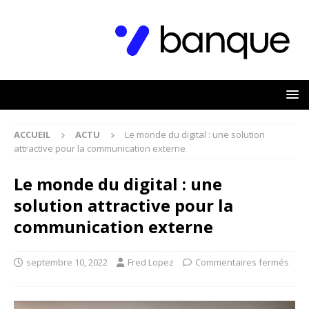
ACCUEIL
ACTU
Le monde du digital : une solution
attractive pour la communication externe
Le monde du digital : une
solution attractive pour la
communication externe
septembre 10, 2022
Fred Lopez
Commentaires fermés