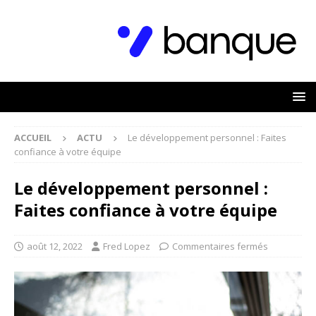
ACCUEIL
ACTU
Le développement personnel : Faites
confiance à votre équipe
Le développement personnel :
Faites confiance à votre équipe
août 12, 2022
Fred Lopez
Commentaires fermés