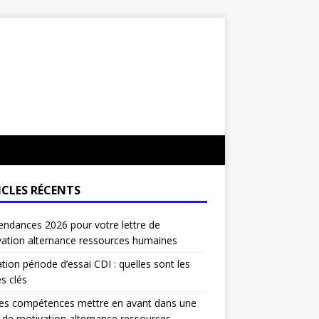
ICLES RÉCENTS
endances 2026 pour votre lettre de
ation alternance ressources humaines
ation période d’essai CDI : quelles sont les
s clés
les compétences mettre en avant dans une
e de motivation alternance ressources