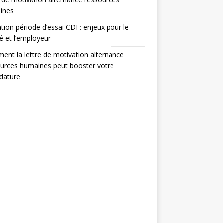
ines
ation période d’essai CDI : enjeux pour le
ié et l’employeur
nt la lettre de motivation alternance
urces humaines peut booster votre
dature