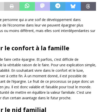
oute personne qui a une soif de développement dans
re de l’économie dans leur vie peuvent épargner plus
s ou moins différent, mais elles sont interdépendantes sur
r le confort à la famille
 faire cette épargne. Et parfois, c’est difficile de
a véritable raison de le faire. Pour une explication simple,
bilité. En souhaitant vivre dans le confort et le luxe,
iver à cette fin. À un moment donné, il est possible de
sant de l’épargne. Le fruit de ce processus se paye donc un
 en jeu. Il est donc valable et faisable pour tout le monde.
nité de mettre en équilibre la valeur familiale. C’est une
r d’un certain avantage dans le futur proche.
 le nid familial