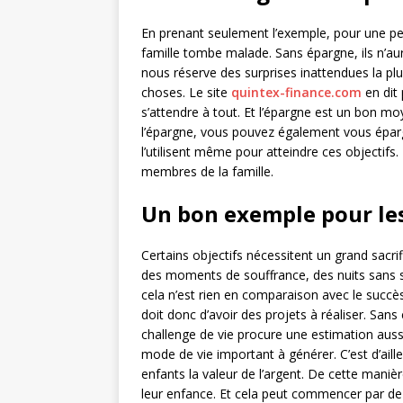
En prenant seulement l’exemple, pour une pet
famille tombe malade. Sans épargne, ils n’auro
nous réserve des surprises inattendues la p
choses. Le site
quintex-finance.com
en dit 
s’attendre à tout. Et l’épargne est un bon mo
l’épargne, vous pouvez également vous éparg
l’utilisent même pour atteindre ces objectifs.
membres de la famille.
Un bon exemple pour le
Certains objectifs nécessitent un grand sacri
des moments de souffrance, des nuits sans 
cela n’est rien en comparaison avec le succès 
doit donc d’avoir des projets à réaliser. Sans c
challenge de vie procure une estimation auss
mode de vie important à générer. C’est d’aill
enfants la valeur de l’argent. De cette manièr
leur enfance. Et cela peut commencer par de pe