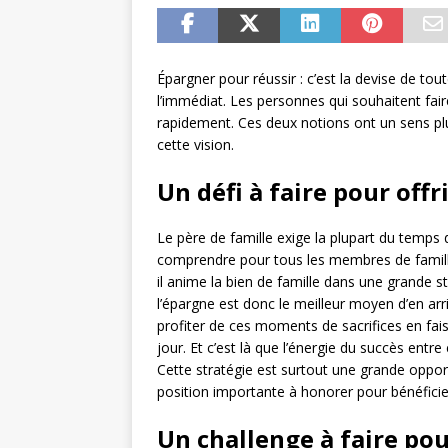
Épargner pour réussir : c’est la devise de t
l’immédiat. Les personnes qui souhaitent fai
rapidement. Ces deux notions ont un sens plu
cette vision.
Un défi à faire pour offri
Le père de famille exige la plupart du temps de
comprendre pour tous les membres de famille l
il anime la bien de famille dans une grande sta
l’épargne est donc le meilleur moyen d’en arr
profiter de ces moments de sacrifices en fai
jour. Et c’est là que l’énergie du succès entre
Cette stratégie est surtout une grande opportu
position importante à honorer pour bénéficie
Un challenge à faire pour