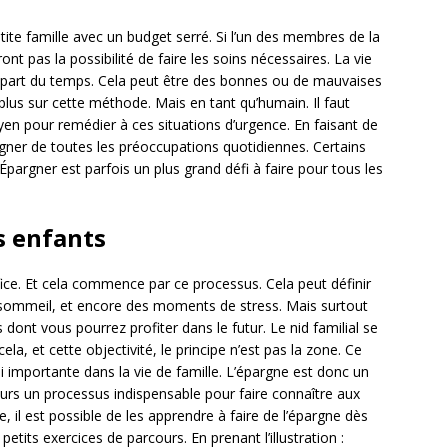
ite famille avec un budget serré. Si l’un des membres de la
nt pas la possibilité de faire les soins nécessaires. La vie
lupart du temps. Cela peut être des bonnes ou de mauvaises
plus sur cette méthode. Mais en tant qu’humain. Il faut
yen pour remédier à ces situations d’urgence. En faisant de
ner de toutes les préoccupations quotidiennes. Certains
 Épargner est parfois un plus grand défi à faire pour tous les
s enfants
fice. Et cela commence par ce processus. Cela peut définir
sommeil, et encore des moments de stress. Mais surtout
dont vous pourrez profiter dans le futur. Le nid familial se
ela, et cette objectivité, le principe n’est pas la zone. Ce
i importante dans la vie de famille. L’épargne est donc un
eurs un processus indispensable pour faire connaître aux
e, il est possible de les apprendre à faire de l’épargne dès
tits exercices de parcours. En prenant l’illustration :